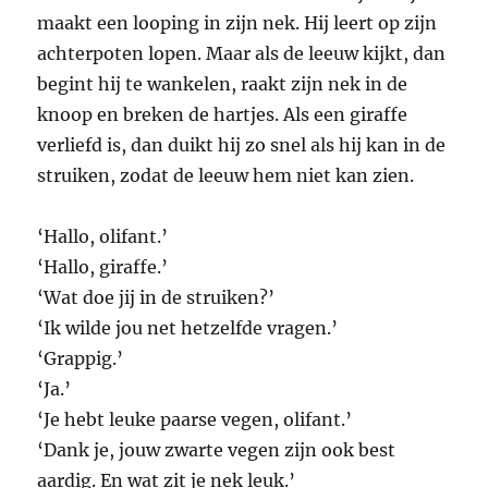
maakt een looping in zijn nek. Hij leert op zijn
achterpoten lopen. Maar als de leeuw kijkt, dan
begint hij te wankelen, raakt zijn nek in de
knoop en breken de hartjes. Als een giraffe
verliefd is, dan duikt hij zo snel als hij kan in de
struiken, zodat de leeuw hem niet kan zien.
‘Hallo, olifant.’
‘Hallo, giraffe.’
‘Wat doe jij in de struiken?’
‘Ik wilde jou net hetzelfde vragen.’
‘Grappig.’
‘Ja.’
‘Je hebt leuke paarse vegen, olifant.’
‘Dank je, jouw zwarte vegen zijn ook best
aardig. En wat zit je nek leuk.’