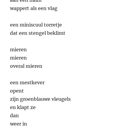
aan een halm
wappert als een vlag
een miniscuul torretje
dat een stengel beklimt
mieren
mieren
overal mieren
een mestkever
opent
zijn groenblauwe vleugels
en klapt ze
dan
weer in