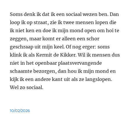
Soms denk ik dat ik een sociaal wezen ben. Dan
loop ik op straat, zie ik twee mensen lopen die
ik niet ken en doe ik mijn mond open om hoi te
zeggen, maar komt er alleen een schor
geschraap uit mijn keel. Of nog erger: soms
klink ik als Kermit de Kikker. Wil ik mensen dus
niet in het openbaar plaatsvervangende
schaamte bezorgen, dan hou ik mijn mond en
kijk ik een andere kant uit als ze langslopen.
Wel zo sociaal.
Geplaatst
10/02/2026
op