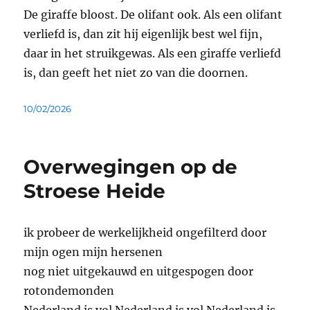
De giraffe bloost. De olifant ook. Als een olifant
verliefd is, dan zit hij eigenlijk best wel fijn,
daar in het struikgewas. Als een giraffe verliefd
is, dan geeft het niet zo van die doornen.
Geplaatst
10/02/2026
op
Overwegingen op de
Stroese Heide
ik probeer de werkelijkheid ongefilterd door
mijn ogen mijn hersenen
nog niet uitgekauwd en uitgespogen door
rotondemonden