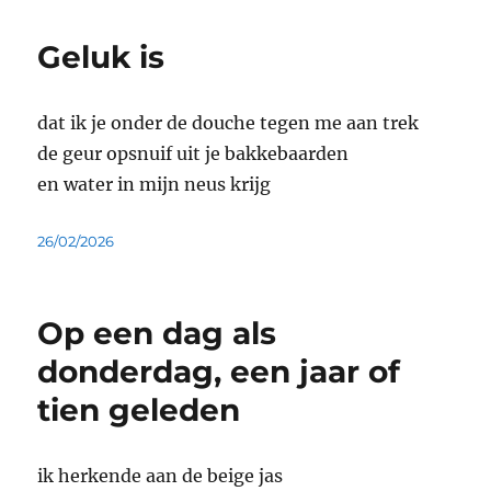
Geluk is
dat ik je onder de douche tegen me aan trek
de geur opsnuif uit je bakkebaarden
en water in mijn neus krijg
Geplaatst
26/02/2026
op
Op een dag als
donderdag, een jaar of
tien geleden
ik herkende aan de beige jas