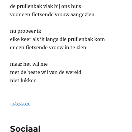
de prullenbak vlak bij ons huis
voor een fietsende vrouw aangezien
nu probeer ik
elke keer als ik langs die prullenbak kom
er een fietsende vrouw in te zien
maar het wil me
met de beste wil van de wereld
niet lukken
Geplaatst
10/02/2026
op
Sociaal