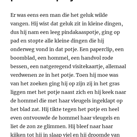
Er was eens een man die het geluk wilde
vangen. Hij wist dat geluk zit in kleine dingen,
dus hij nam een leeg pindakaaspotje, ging op
pad en stopte alle kleine dingen die hij
onderweg vond in dat potje. Een paperclip, een
boomblad, een hommel, een handvol rode
bessen, een natgeregend visitekaartje, allemaal
verdwenen ze in het potje. Toen hij moe was
van het zoeken ging hij op zijn zij in het gras
liggen met het potje naast zich en hij keek naar
de hommel die met haar vleugels ingeklapt op
het blad zat. Hij tikte tegen het potje en heel
even ontvouwde de hommel haar vleugels en
liet de zon ze glimmen. Hij bleef naar haar
kijken tot hij in slaap viel en hij droomde van