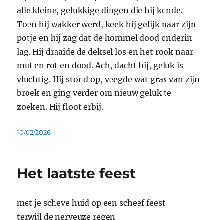
alle kleine, gelukkige dingen die hij kende.
Toen hij wakker werd, keek hij gelijk naar zijn
potje en hij zag dat de hommel dood onderin
lag. Hij draaide de deksel los en het rook naar
muf en rot en dood. Ach, dacht hij, geluk is
vluchtig. Hij stond op, veegde wat gras van zijn
broek en ging verder om nieuw geluk te
zoeken. Hij floot erbij.
Geplaatst
10/02/2026
op
Het laatste feest
met je scheve huid op een scheef feest
terwijl de nerveuze regen