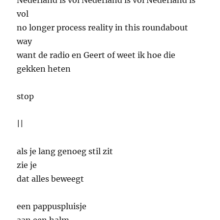
Nederland is vol Nederland is vol Nederland is
vol
no longer process reality in this roundabout
way
want de radio en Geert of weet ik hoe die
gekken heten
stop
||
als je lang genoeg stil zit
zie je
dat alles beweegt
een pappuspluisje