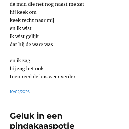
de man die net nog naast me zat
hij keek om
keek recht naar mij
en ik wist
ik wist gelijk
dat hij de ware was
en ik zag
hij zag het ook
toen reed de bus weer verder
Geplaatst
10/02/2026
op
Geluk in een
pindakaaspotje