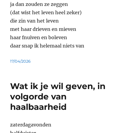
ja dan zouden ze zeggen
(dat wist het leven heel zeker)
die zin van het leven
met haar drieven en mieven
haar fnuiven en boleven
daar snap ik helemaal niets van
Geplaatst
17/04/2026
op
Wat ik je wil geven, in
volgorde van
haalbaarheid
zaterdagavonden