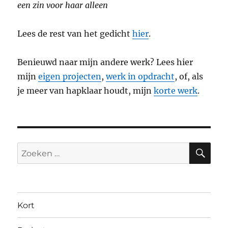
een zin voor haar alleen
Lees de rest van het gedicht
hier
.
Benieuwd naar mijn andere werk? Lees hier
mijn
eigen projecten
,
werk in opdracht
, of, als
je meer van hapklaar houdt, mijn
korte werk
.
ZO
Zoeken
naar:
Kort