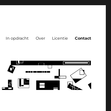
In opdracht
Over
Licentie
Contact