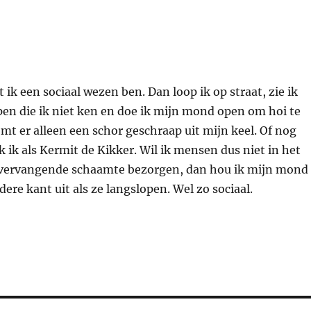
 ik een sociaal wezen ben. Dan loop ik op straat, zie ik
en die ik niet ken en doe ik mijn mond open om hoi te
t er alleen een schor geschraap uit mijn keel. Of nog
k ik als Kermit de Kikker. Wil ik mensen dus niet in het
vervangende schaamte bezorgen, dan hou ik mijn mond
dere kant uit als ze langslopen. Wel zo sociaal.