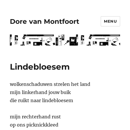
Dore van Montfoort
MENU
Lindebloesem
wolkenschaduwen strelen het land
mijn linkerhand jouw buik
die ruikt naar lindebloesem
mijn rechterhand rust
op ons picknickkleed