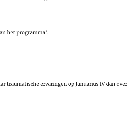
e aan het programma’.
aar traumatische ervaringen op Januarius IV dan over