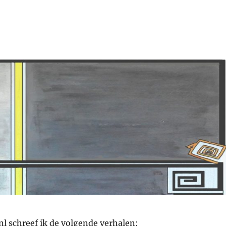
nl schreef ik de volgende verhalen: