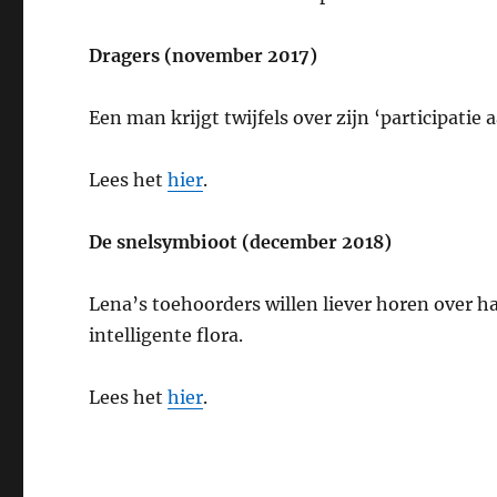
Dragers (november 2017)
Een man krijgt twijfels over zijn ‘participati
Lees het
hier
.
De snelsymbioot (december 2018)
Lena’s toehoorders willen liever horen over h
intelligente flora.
Lees het
hier
.